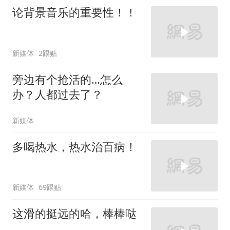
论背景音乐的重要性！！
新媒体
2跟贴
旁边有个抢活的…怎么
办？人都过去了？
新媒体
多喝热水，热水治百病！
新媒体
69跟贴
这滑的挺远的哈，棒棒哒