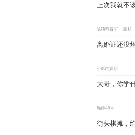
上次我就不
战狼科普军
1跟贴
离婚证还没焐
小影的娱乐
大哥，你学
绳师48号
街头棋摊，