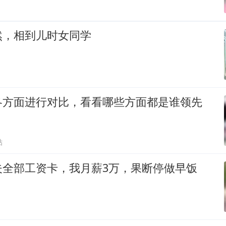
然，相到儿时女同学
各方面进行对比，看看哪些方面都是谁领先
贴
夫全部工资卡，我月薪3万，果断停做早饭