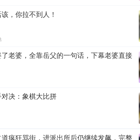
活该，你拉不到人！
贴
娶了老婆，全靠岳父的一句话，下幕老婆直接
手对决：象棋大比拼
占道疯狂骂街，进派出所后仍继续发飙，完整