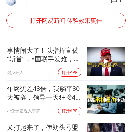
SK海力士回应“或出售重庆工厂”传闻
1
四川
部分银行上调存款利率
打开网易新闻 体验效果更佳
路虎卫士110 HSE限时降价
朱一龙的鼻子怎么了
白海豚突然大拐弯 走出罕见路线
事情闹大了！以指挥官被
货车高速制动失灵 交警护航化险为夷
“斩首”，8国联手发难，特
朗普失声了？
从科技创新看开局起步的时与势
健身狂人
打开APP
年终奖差43倍，我躺平30
天被辞，领导一天狂接47
个退单电话
小兔子发现大事情
打开APP
又打起来了，伊朗头号盟