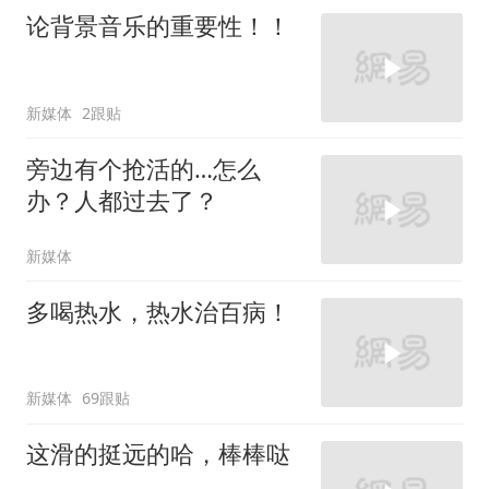
论背景音乐的重要性！！
新媒体
2跟贴
旁边有个抢活的…怎么
办？人都过去了？
新媒体
多喝热水，热水治百病！
新媒体
69跟贴
这滑的挺远的哈，棒棒哒