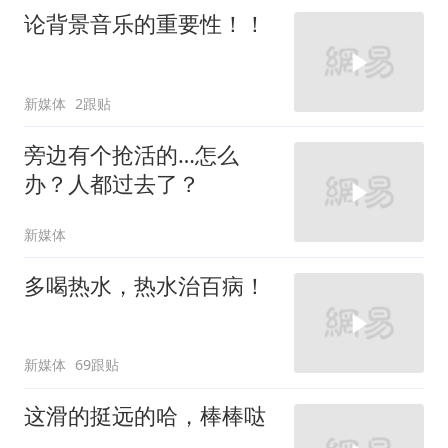
论背景音乐的重要性！！
新媒体
2跟贴
旁边有个抢活的…怎么
办？人都过去了？
新媒体
多喝热水，热水治百病！
新媒体
69跟贴
这滑的挺远的哈，棒棒哒