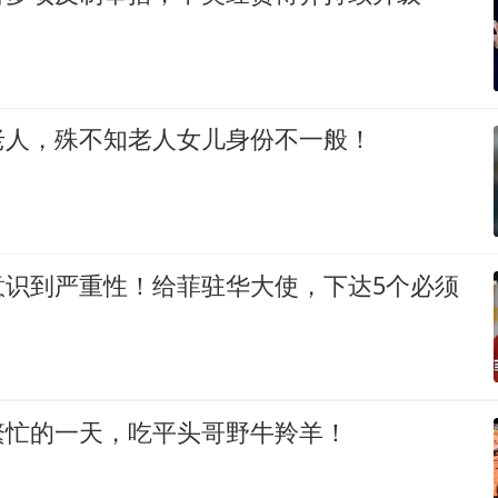
老人，殊不知老人女儿身份不一般！
意识到严重性！给菲驻华大使，下达5个必须
繁忙的一天，吃平头哥野牛羚羊！