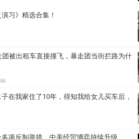
之演习》精选合集！
暴走团被出租车直接撞飞，暴走团当街拦路为什
跟贴
舅子在我家住了10年，得知我给女儿买车后，
台多项反制举措，中美经贸博弈持续升级