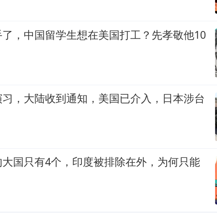
手了，中国留学生想在美国打工？先孝敬他10
演习，大陆收到通知，美国已介入，日本涉台
的大国只有4个，印度被排除在外，为何只能