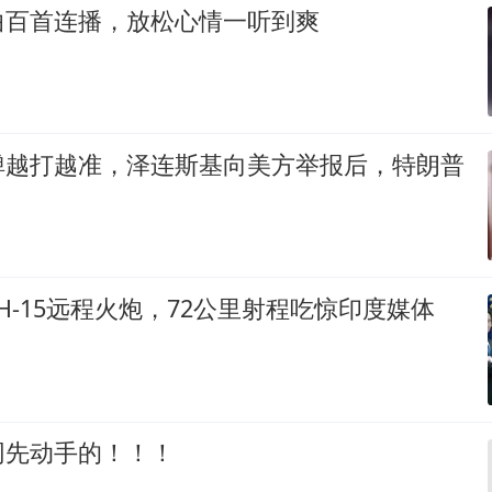
曲百首连播，放松心情一听到爽
弹越打越准，泽连斯基向美方举报后，特朗普
H-15远程火炮，72公里射程吃惊印度媒体
网先动手的！！！