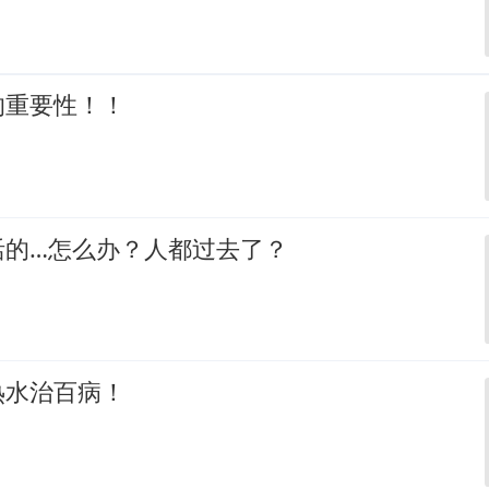
的重要性！！
活的…怎么办？人都过去了？
热水治百病！