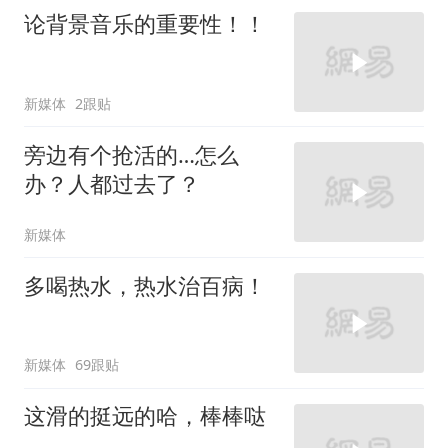
论背景音乐的重要性！！
新媒体
2跟贴
旁边有个抢活的…怎么
办？人都过去了？
新媒体
多喝热水，热水治百病！
新媒体
69跟贴
这滑的挺远的哈，棒棒哒