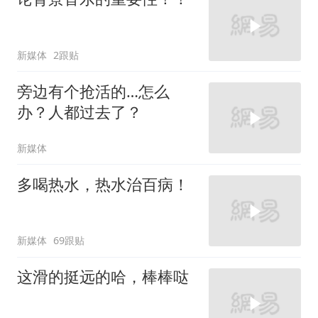
新媒体
2跟贴
旁边有个抢活的…怎么
办？人都过去了？
新媒体
多喝热水，热水治百病！
新媒体
69跟贴
这滑的挺远的哈，棒棒哒