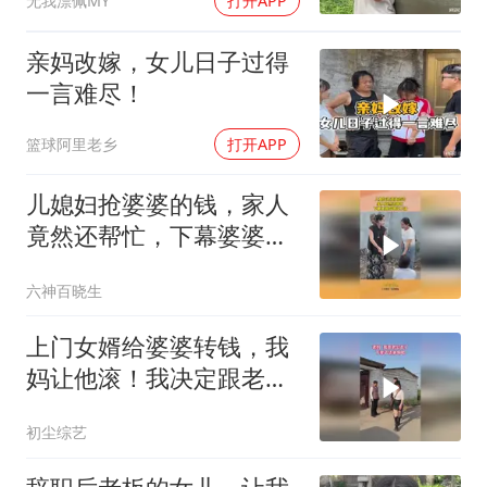
无我漂佩MY
打开APP
亲妈改嫁，女儿日子过得
一言难尽！
篮球阿里老乡
打开APP
儿媳妇抢婆婆的钱，家人
竟然还帮忙，下幕婆婆有
理说不清
六神百晓生
上门女婿给婆婆转钱，我
妈让他滚！我决定跟老公
走，这婚离定了！
初尘综艺