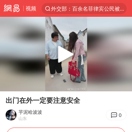
视频
外交部：百余名菲律宾公民被依法处理
7月份居民消费价格指数保持温和上涨
《哪吒之魔童闹海》获百花奖最佳影片奖
重大涉诈逃犯檀某落网
百花奖完整获奖名单公布
哥伦比亚强震已致超20人死亡
独闯南太行失联14天的女子已找到
00:00
00:17
台湾不是国家不存在“国格”
Play
Ent
full
男子攒206小时加班调休被拒获赔1.6万
出门在外一定要注意安全
哥伦比亚发生7.5级地震
芋泥哈波波
0
山东
国内发现多起“Sorry”勒索病毒攻击