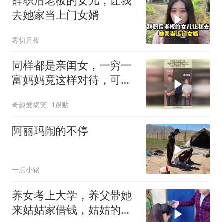
辞职后老板的女儿，让我
去她家当上门女婿
雾切月夜
同样都是亲闺女，一穷一
富妈妈竟这样对待，可怜
天下父母心！
奇趣爱搞笑
1跟贴
阿丽玛闹的不停
一点小铭
养女考上大学，养父带她
来姑姑家借钱，姑姑的做