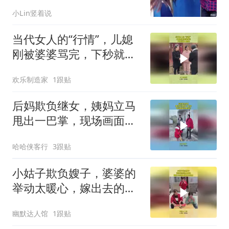
法感动了她
小Lin竖着说
当代女人的“行情”，儿媳
刚被婆婆骂完，下秒就被
人抢走
欢乐制造家
1跟贴
后妈欺负继女，姨妈立马
甩出一巴掌，现场画面极
度舒适
哈哈侠客行
3跟贴
小姑子欺负嫂子，婆婆的
举动太暖心，嫁出去的闺
女泼出去的水！
幽默达人馆
1跟贴