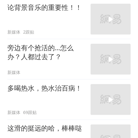
论背景音乐的重要性！！
新媒体
2跟贴
旁边有个抢活的…怎么
办？人都过去了？
新媒体
多喝热水，热水治百病！
新媒体
69跟贴
这滑的挺远的哈，棒棒哒