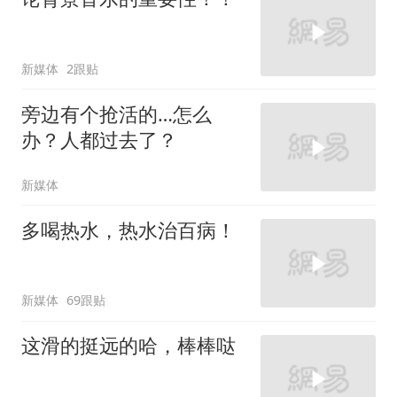
新媒体
2跟贴
旁边有个抢活的…怎么
办？人都过去了？
新媒体
多喝热水，热水治百病！
新媒体
69跟贴
这滑的挺远的哈，棒棒哒