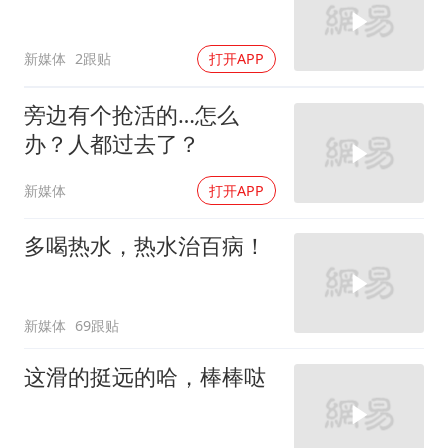
新媒体
2跟贴
打开APP
旁边有个抢活的…怎么
办？人都过去了？
新媒体
打开APP
多喝热水，热水治百病！
新媒体
69跟贴
这滑的挺远的哈，棒棒哒