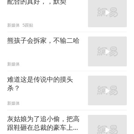
配合的真好，，默契
新媒体
5跟贴
熊孩子会拆家，不输二哈
新媒体
难道这是传说中的摸头
杀？
新媒体
灰姑娘为了追小偷，把高
跟鞋砸在总裁的豪车上，