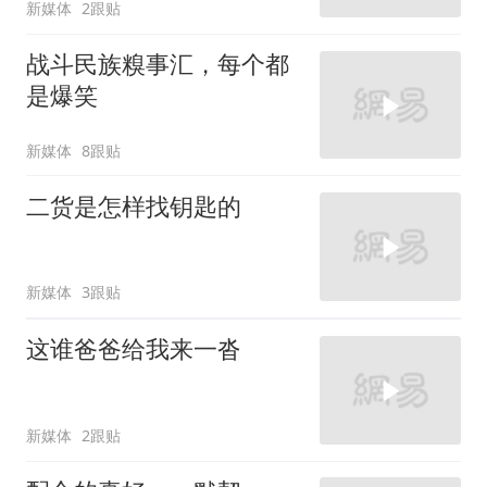
新媒体
2跟贴
战斗民族糗事汇，每个都
是爆笑
新媒体
8跟贴
二货是怎样找钥匙的
新媒体
3跟贴
这谁爸爸给我来一沓
新媒体
2跟贴