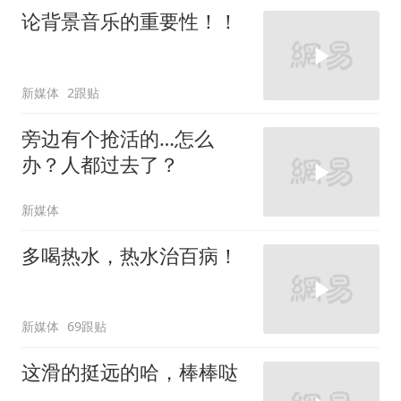
论背景音乐的重要性！！
新媒体
2跟贴
旁边有个抢活的…怎么
办？人都过去了？
新媒体
多喝热水，热水治百病！
新媒体
69跟贴
这滑的挺远的哈，棒棒哒