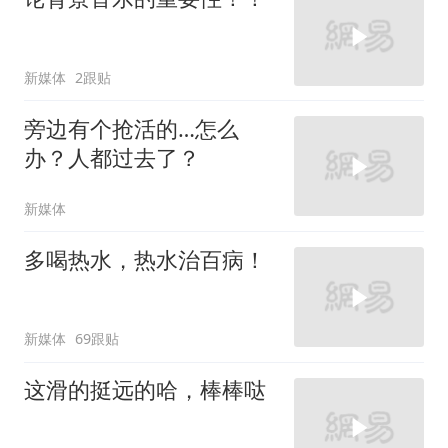
新媒体
2跟贴
旁边有个抢活的…怎么
办？人都过去了？
新媒体
多喝热水，热水治百病！
新媒体
69跟贴
这滑的挺远的哈，棒棒哒