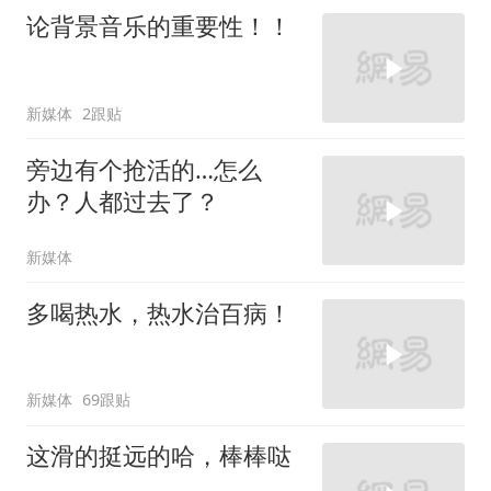
论背景音乐的重要性！！
新媒体
2跟贴
旁边有个抢活的…怎么
办？人都过去了？
新媒体
多喝热水，热水治百病！
新媒体
69跟贴
这滑的挺远的哈，棒棒哒