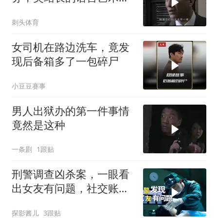
实比高育良高得多
刺头体育
女司机在路边洗车，竟发
现后备箱多了一包碎尸
小豆豆赛事
男人出狱办的第一件事情
竟然是这种
一条剧
1跟贴
刑警调查凶杀案，一眼看
出女友有问题，社交账号
成破案关键
探影酱儿
3跟贴