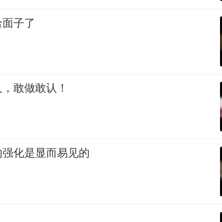
给面子了
人，敢做敢认！
的强化是显而易见的