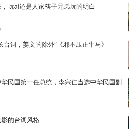
，玩ai还是人家筷子兄弟玩的明白
贴
长台词，姜文的除外”《邪不压正牛马》
中华民国第一任总统，李宗仁当选中华民国副
电影的台词风格