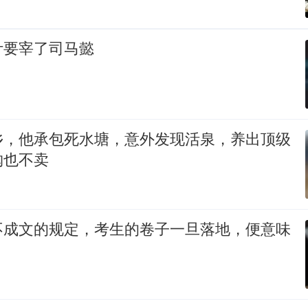
计要宰了司马懿
乡，他承包死水塘，意外发现活泉，养出顶级
购也不卖
不成文的规定，考生的卷子一旦落地，便意味