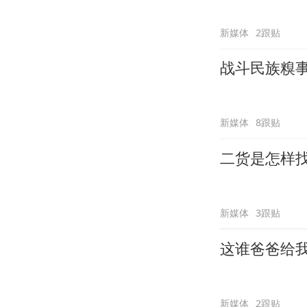
新媒体
2跟贴
战斗民族糗
新媒体
8跟贴
二货是怎样
新媒体
3跟贴
这谁爸爸给
新媒体
2跟贴