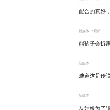
配合的真好
新媒体
5跟贴
熊孩子会拆
新媒体
难道这是传
新媒体
灰姑娘为了