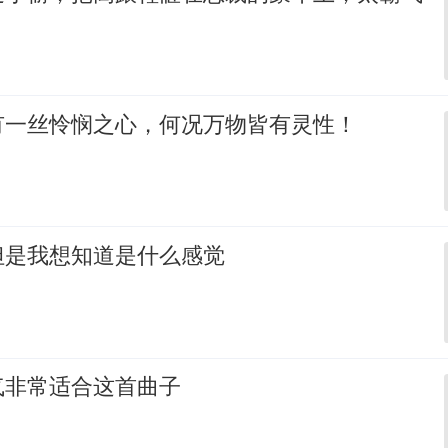
有一丝怜悯之心，何况万物皆有灵性！
但是我想知道是什么感觉
气非常适合这首曲子