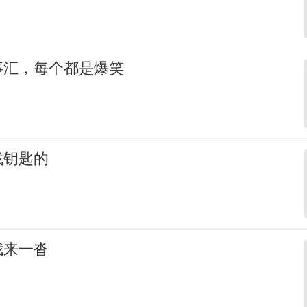
事汇，每个都是爆笑
找钥匙的
我来一沓