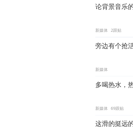
论背景音乐
新媒体
2跟贴
旁边有个抢
新媒体
多喝热水，
新媒体
69跟贴
这滑的挺远