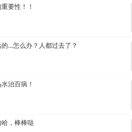
的重要性！！
活的…怎么办？人都过去了？
热水治百病！
的哈，棒棒哒