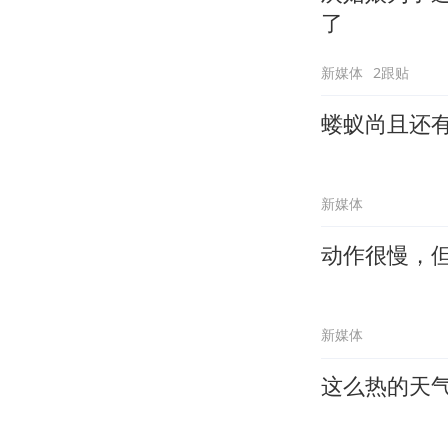
了
新媒体
2跟贴
蝼蚁尚且还
新媒体
动作很慢，
新媒体
这么热的天