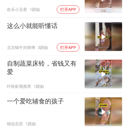
满眼的不敢置信！
欢乐小丑君
1跟贴
打开APP
这么小就能听懂话
北京蜗牛刘师傅
3跟贴
打开APP
自制蔬菜床铃，省钱又有
爱
叶秋影视推荐
1跟贴
一个爱吃辅食的孩子
细说后宫
1跟贴