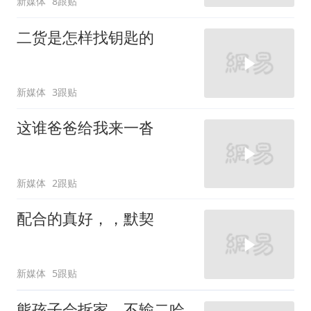
新媒体
8跟贴
二货是怎样找钥匙的
新媒体
3跟贴
这谁爸爸给我来一沓
新媒体
2跟贴
配合的真好，，默契
新媒体
5跟贴
熊孩子会拆家，不输二哈