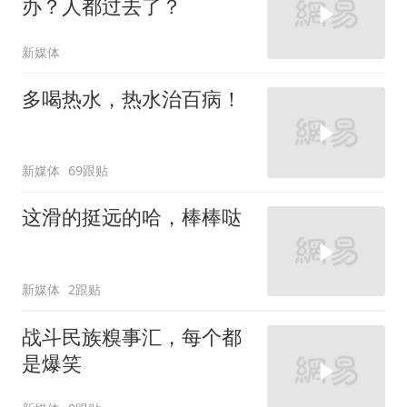
办？人都过去了？
新媒体
多喝热水，热水治百病！
新媒体
69跟贴
这滑的挺远的哈，棒棒哒
新媒体
2跟贴
战斗民族糗事汇，每个都
是爆笑