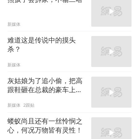
新媒体
难道这是传说中的摸头
杀？
新媒体
灰姑娘为了追小偷，把高
跟鞋砸在总裁的豪车上，
太霸气了
新媒体
2跟贴
蝼蚁尚且还有一丝怜悯之
心，何况万物皆有灵性！