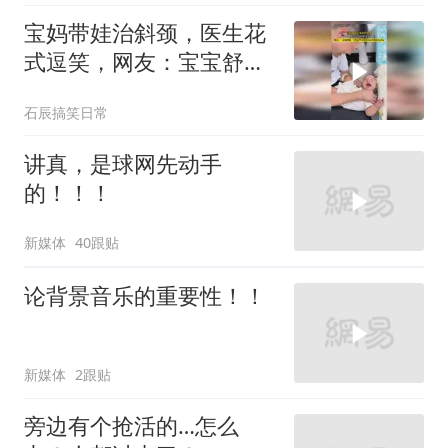
宝妈带娃治斜颈，医生花
式逗笑，网友：宝宝舒服
得直乐
石辰搞笑日常
讲真，是球网先动手
的！！！
新媒体
40跟贴
论背景音乐的重要性！！
新媒体
2跟贴
旁边有个抢活的…怎么