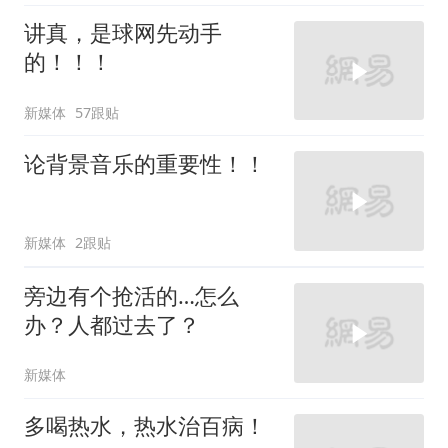
讲真，是球网先动手
的！！！
新媒体
57跟贴
论背景音乐的重要性！！
新媒体
2跟贴
旁边有个抢活的…怎么
办？人都过去了？
新媒体
多喝热水，热水治百病！