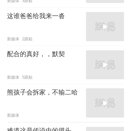
新媒体
3跟贴
这谁爸爸给我来一沓
新媒体
2跟贴
配合的真好，，默契
新媒体
5跟贴
熊孩子会拆家，不输二哈
新媒体
难道这是传说中的摸头