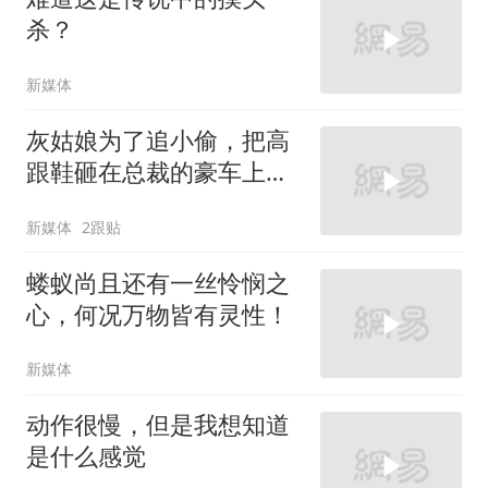
杀？
新媒体
灰姑娘为了追小偷，把高
跟鞋砸在总裁的豪车上，
太霸气了
新媒体
2跟贴
蝼蚁尚且还有一丝怜悯之
心，何况万物皆有灵性！
新媒体
动作很慢，但是我想知道
是什么感觉