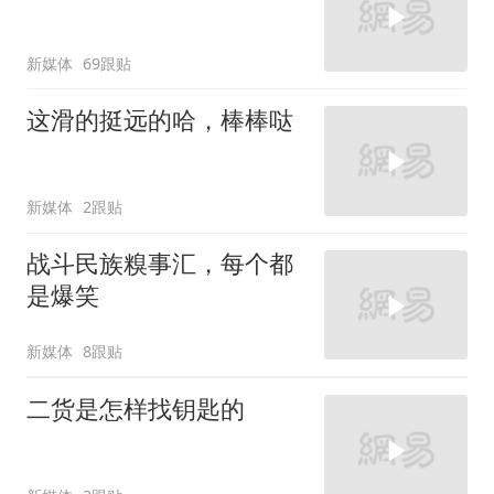
新媒体
69跟贴
这滑的挺远的哈，棒棒哒
新媒体
2跟贴
战斗民族糗事汇，每个都
是爆笑
新媒体
8跟贴
二货是怎样找钥匙的