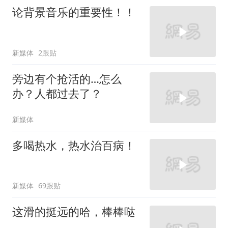
论背景音乐的重要性！！
新媒体
2跟贴
旁边有个抢活的…怎么
办？人都过去了？
新媒体
多喝热水，热水治百病！
新媒体
69跟贴
这滑的挺远的哈，棒棒哒