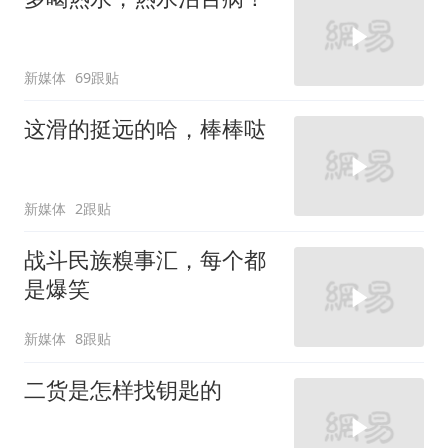
新媒体
69跟贴
这滑的挺远的哈，棒棒哒
新媒体
2跟贴
战斗民族糗事汇，每个都
是爆笑
新媒体
8跟贴
二货是怎样找钥匙的