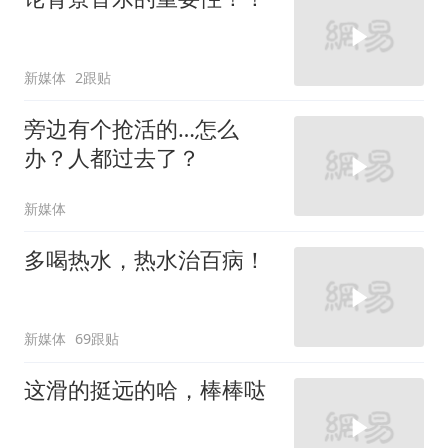
新媒体
2跟贴
旁边有个抢活的…怎么
办？人都过去了？
新媒体
多喝热水，热水治百病！
新媒体
69跟贴
这滑的挺远的哈，棒棒哒