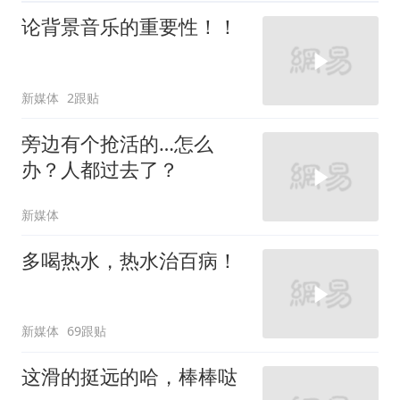
论背景音乐的重要性！！
新媒体
2跟贴
旁边有个抢活的…怎么
办？人都过去了？
新媒体
多喝热水，热水治百病！
新媒体
69跟贴
这滑的挺远的哈，棒棒哒