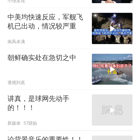
小强发现
中美均快速反应，军舰飞
机已出动，情况较严重
南风未满
朝鲜确实处在急切之中
透视到底
讲真，是球网先动手
的！！！
新媒体
57跟贴
论背景音乐的重要性！！