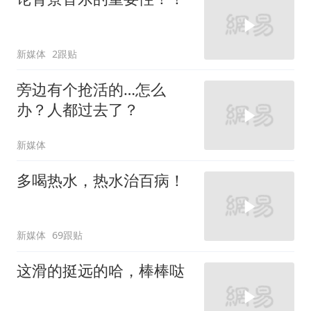
新媒体
2跟贴
旁边有个抢活的…怎么
办？人都过去了？
新媒体
多喝热水，热水治百病！
新媒体
69跟贴
这滑的挺远的哈，棒棒哒