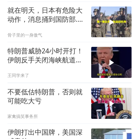
就在明天，日本有危险大
动作，消息捅到国防部.中
方先封高市后路
骨子里的一身傲气
特朗普威胁24小时开打！
伊朗反手关闭海峡航道，
美伊谁在说谎？
王同学来了
不要低估特朗普，否则就
可能吃大亏
家禽搞笑事务所
伊朗打出中国牌，美国深