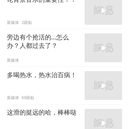
新媒体
2跟贴
旁边有个抢活的…怎么
办？人都过去了？
新媒体
多喝热水，热水治百病！
新媒体
69跟贴
这滑的挺远的哈，棒棒哒