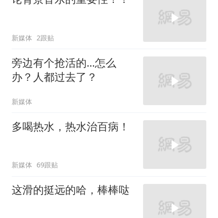
新媒体
2跟贴
旁边有个抢活的…怎么
办？人都过去了？
新媒体
多喝热水，热水治百病！
新媒体
69跟贴
这滑的挺远的哈，棒棒哒