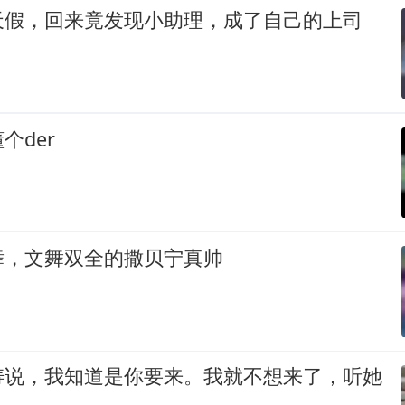
天假，回来竟发现小助理，成了自己的上司
个der
舞，文舞双全的撒贝宁真帅
涛说，我知道是你要来。我就不想来了，听她
么