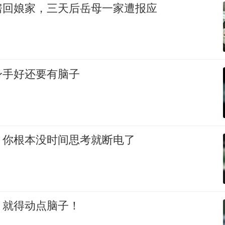
房回娘家，三天后岳母一家遭报应
身手好还要有脑子
，你根本没时间思考就断电了
，就得动点脑子！