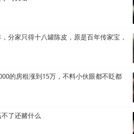
年，分家只得十八罐陈皮，原是百年传家宝，
000的房租涨到15万，不料小伙眼都不眨都
赢不了还赌什么