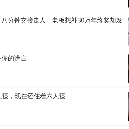
，八分钟交接走人，老板想补30万年终奖却发
是你的谎言
人寝，现在还住着六人寝