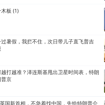
板 (1)
子过暑假，我拦不住，次日带儿子直飞普吉
眼
何越打越准？泽连斯基甩出卫星时间表，特朗
问普京
的英国新首相，不急着找中国，先给特朗普介