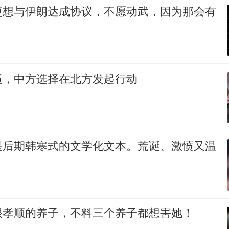
更想与伊朗达成协议，不愿动武，因为那会有
逼，中方选择在北方发起行动
是后期韩寒式的文学化文本。荒诞、激愤又温
很孝顺的养子，不料三个养子都想害她！