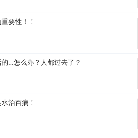
的重要性！！
活的…怎么办？人都过去了？
热水治百病！