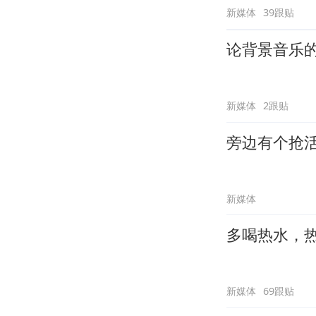
新媒体
39跟贴
论背景音乐
新媒体
2跟贴
旁边有个抢
新媒体
多喝热水，
新媒体
69跟贴