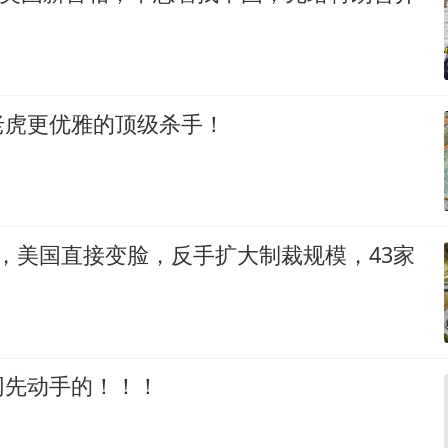
老虎更优雅的顶级杀手！
，美国直接变脸，反手扩大制裁规模，43家
网先动手的！！！