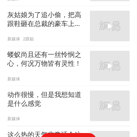
灰姑娘为了追小偷，把高
跟鞋砸在总裁的豪车上，
太霸气了
新媒体
2跟贴
蝼蚁尚且还有一丝怜悯之
心，何况万物皆有灵性！
新媒体
动作很慢，但是我想知道
是什么感觉
新媒体
这么热的天气非常适合这