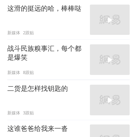
这滑的挺远的哈，棒棒哒
新媒体
2跟贴
战斗民族糗事汇，每个都
是爆笑
新媒体
8跟贴
二货是怎样找钥匙的
新媒体
3跟贴
这谁爸爸给我来一沓