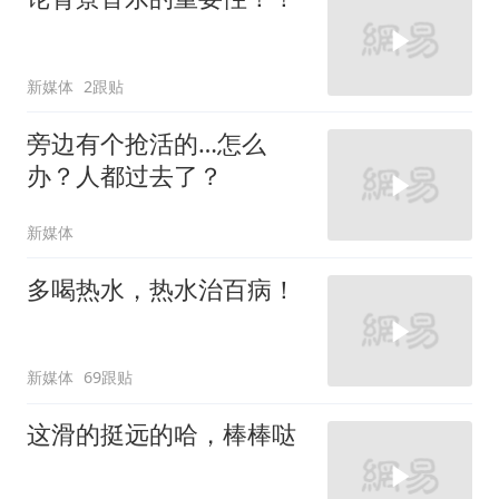
新媒体
2跟贴
旁边有个抢活的…怎么
办？人都过去了？
新媒体
多喝热水，热水治百病！
新媒体
69跟贴
这滑的挺远的哈，棒棒哒