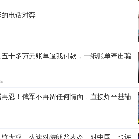
彩的电话对弈
来五十多万元账单逼我付款，一纸账单牵出骗
贴
需再忍！俄军不再留任何情面，直接炸平基辅
总统大权，火速对特朗普表态，对中国，也许