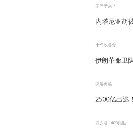
王同学来了
内塔尼亚胡
小怪吃美食
伊朗革命卫
深层奥秘
2500亿出
四夕君
409跟贴