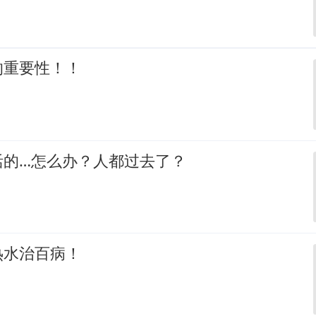
的重要性！！
活的…怎么办？人都过去了？
热水治百病！