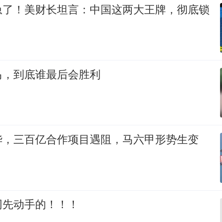
急了！美财长坦言：中国这两大王牌，彻底锁
马，到底谁最后会胜利
华，三百亿合作项目遇阻，马六甲形势生变
网先动手的！！！