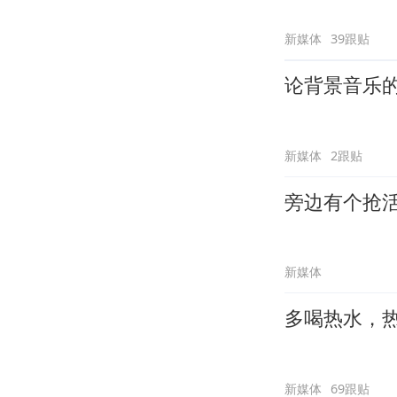
新媒体
39跟贴
论背景音乐
新媒体
2跟贴
旁边有个抢
新媒体
多喝热水，
新媒体
69跟贴