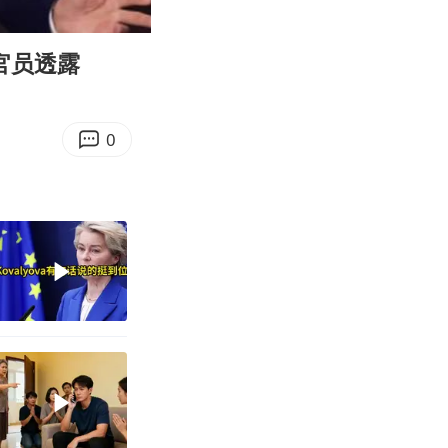
07:22
Enter
fullscreen
官员透露
0