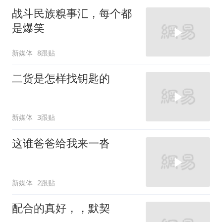
战斗民族糗事汇，每个都
是爆笑
新媒体
8跟贴
二货是怎样找钥匙的
新媒体
3跟贴
这谁爸爸给我来一沓
新媒体
2跟贴
配合的真好，，默契