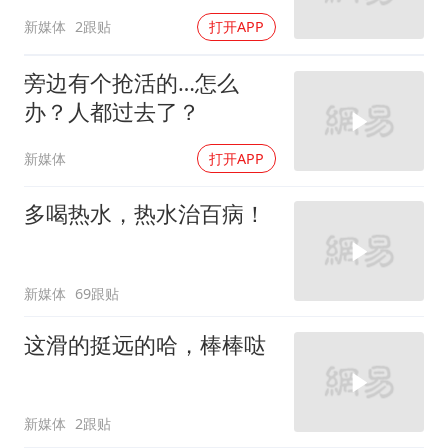
新媒体
2跟贴
打开APP
旁边有个抢活的…怎么
办？人都过去了？
新媒体
打开APP
多喝热水，热水治百病！
新媒体
69跟贴
这滑的挺远的哈，棒棒哒
新媒体
2跟贴