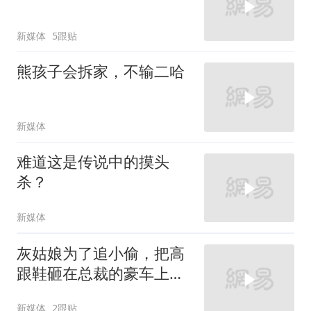
新媒体
5跟贴
熊孩子会拆家，不输二哈
新媒体
难道这是传说中的摸头
杀？
新媒体
灰姑娘为了追小偷，把高
跟鞋砸在总裁的豪车上，
太霸气了
新媒体
2跟贴