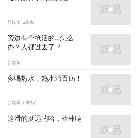
新媒体
2跟贴
旁边有个抢活的…怎么
办？人都过去了？
新媒体
多喝热水，热水治百病！
新媒体
69跟贴
这滑的挺远的哈，棒棒哒