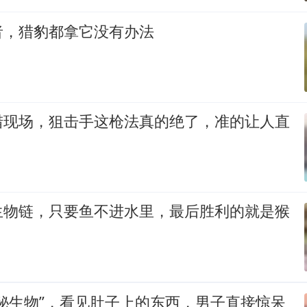
者，猎豹都拿它没有办法
猎现场，狙击手这枪法真的绝了，准的让人直
生物链，只要鱼不进水里，最后胜利的就是猴
秘生物”，看见肚子上的东西，男子直接惊呆