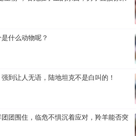
个是什么动物呢？
，强到让人无语，陆地坦克不是白叫的！
群团团围住，临危不惧沉着应对，羚羊能否突