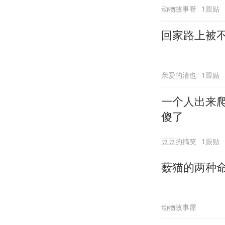
动物故事呀
1跟贴
回家路上被
亲爱的清也
1跟贴
一个人出来
傻了
豆豆的搞笑
1跟贴
薮猫的两种
动物故事屋