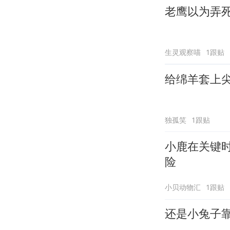
老鹰以为弄
生灵观察喵
1跟贴
给绵羊套上
独孤笑
1跟贴
小鹿在关键
险
小贝动物汇
1跟贴
还是小兔子