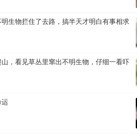
不明生物拦住了去路，搞半天才明白有事相求
爬山，看见草丛里窜出不明生物，仔细一看吓
命运