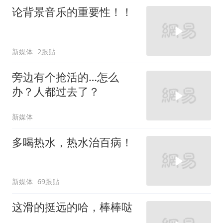
论背景音乐的重要性！！
新媒体
2跟贴
旁边有个抢活的…怎么
办？人都过去了？
新媒体
多喝热水，热水治百病！
新媒体
69跟贴
这滑的挺远的哈，棒棒哒