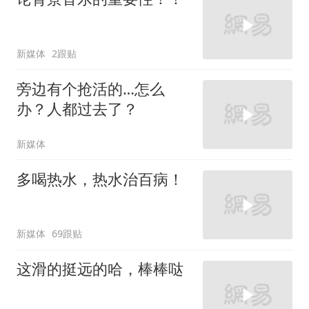
新媒体
2跟贴
旁边有个抢活的…怎么
办？人都过去了？
新媒体
多喝热水，热水治百病！
新媒体
69跟贴
这滑的挺远的哈，棒棒哒