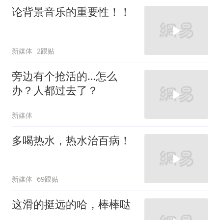
论背景音乐的重要性！！
新媒体
2跟贴
旁边有个抢活的…怎么
办？人都过去了？
新媒体
多喝热水，热水治百病！
新媒体
69跟贴
这滑的挺远的哈，棒棒哒