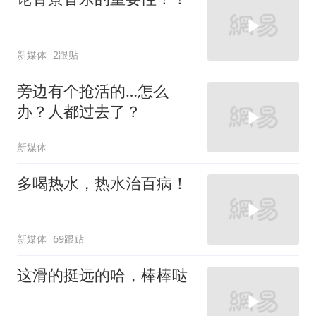
新媒体
2跟贴
旁边有个抢活的…怎么
办？人都过去了？
新媒体
多喝热水，热水治百病！
新媒体
69跟贴
这滑的挺远的哈，棒棒哒