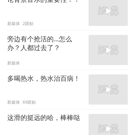
新媒体
2跟贴
旁边有个抢活的…怎么
办？人都过去了？
新媒体
多喝热水，热水治百病！
新媒体
69跟贴
这滑的挺远的哈，棒棒哒