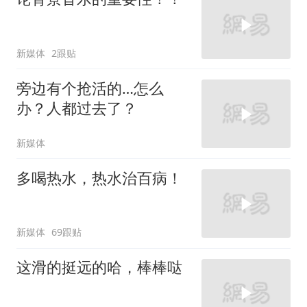
新媒体
2跟贴
旁边有个抢活的…怎么
办？人都过去了？
新媒体
多喝热水，热水治百病！
新媒体
69跟贴
这滑的挺远的哈，棒棒哒