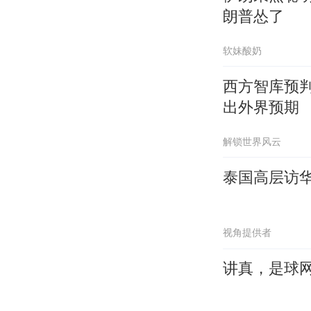
朗普怂了
软妹酸奶
西方智库预
出外界预期
解锁世界风云
泰国高层访
视角提供者
讲真，是球