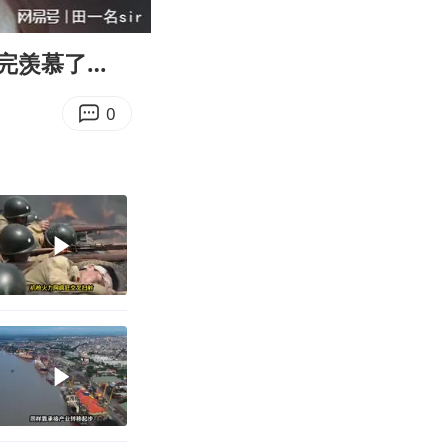
01:13
Enter
fullscreen
完羡慕了…
0