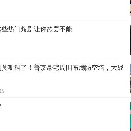
这些热门短剧让你欲罢不能
到莫斯科了！普京豪宅周围布满防空塔，大战
跟贴
游