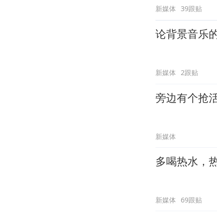
新媒体
39跟贴
论背景音乐
新媒体
2跟贴
旁边有个抢
新媒体
多喝热水，
新媒体
69跟贴