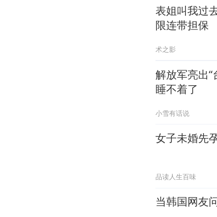
表姐叫我过
限连带担保
术之影
解放军亮出“
睡不着了
小雪有话说
女子未婚先
品读人生百味
当韩国网友问