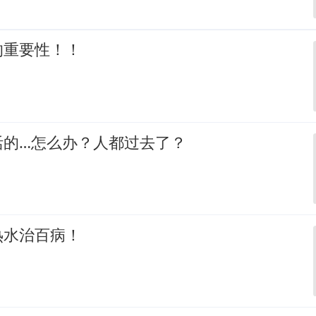
的重要性！！
活的…怎么办？人都过去了？
热水治百病！