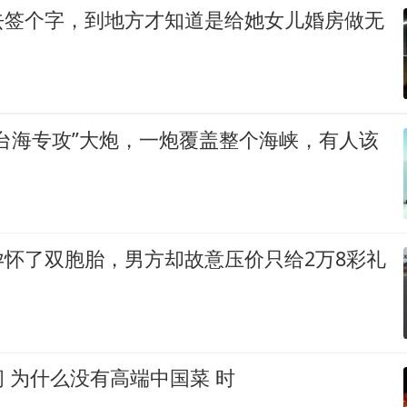
去签个字，到地方才知道是给她女儿婚房做无
台海专攻”大炮，一炮覆盖整个海峡，有人该
孕怀了双胞胎，男方却故意压价只给2万8彩礼
 为什么没有高端中国菜 时