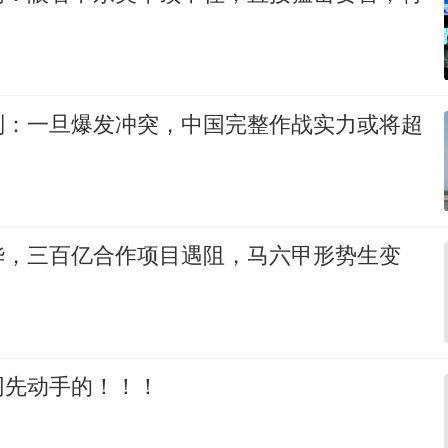
判：一旦爆发冲突，中国完整作战实力或将超
华，三百亿合作项目遇阻，马六甲形势生变
网先动手的！！！