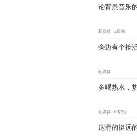
论背景音乐
新媒体
2跟贴
旁边有个抢
新媒体
多喝热水，
新媒体
69跟贴
这滑的挺远