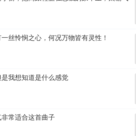
有一丝怜悯之心，何况万物皆有灵性！
但是我想知道是什么感觉
气非常适合这首曲子