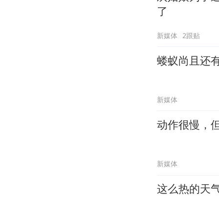
了
新媒体
2跟贴
蝼蚁尚且还
新媒体
动作很慢，
新媒体
这么热的天