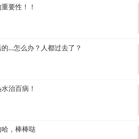
的重要性！！
活的…怎么办？人都过去了？
热水治百病！
的哈，棒棒哒