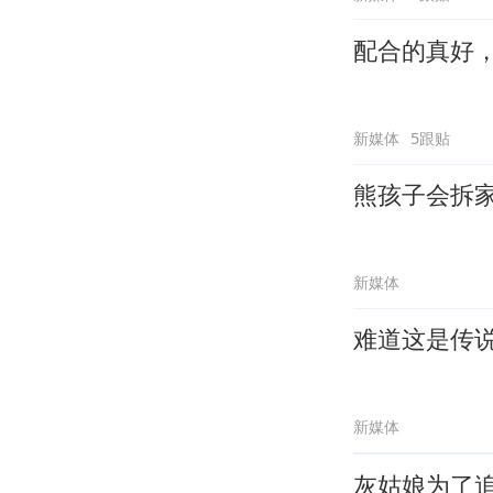
配合的真好
新媒体
5跟贴
熊孩子会拆
新媒体
难道这是传
新媒体
灰姑娘为了