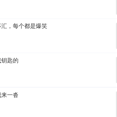
事汇，每个都是爆笑
找钥匙的
我来一沓