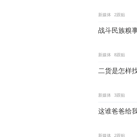
新媒体
2跟贴
战斗民族糗
新媒体
8跟贴
二货是怎样
新媒体
3跟贴
这谁爸爸给
新媒体
2跟贴