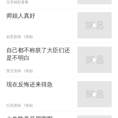
宝哥精彩赛事
师姐人真好
如意剧场
1跟贴
自己都不称朕了大臣们还
是不明白
莹宝剪辑
1跟贴
现在反悔还来得急
社死剪辑
1跟贴