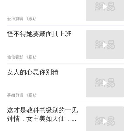
爱神剪辑
1跟贴
怪不得她要戴面具上班
仙仙看影
1跟贴
女人的心思你别猜
芬姐剪辑
1跟贴
这才是教科书级别的一见
钟情，女主美如天仙，男
主瞬间看直了眼