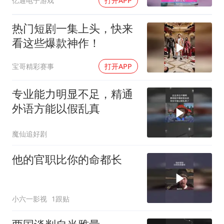
亿通电子游戏
打开APP
热门短剧一集上头，快来
看这些爆款神作！
宝哥精彩赛事
打开APP
专业能力明显不足，精通
外语方能以假乱真
魔仙追好剧
他的官职比你的命都长
小六一影视
1跟贴