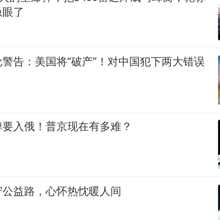
急眼了
警告：美国将“破产”！对中国犯下两大错误
弹要入俄！普京现在有多难？
守公益路，心怀热忱暖人间