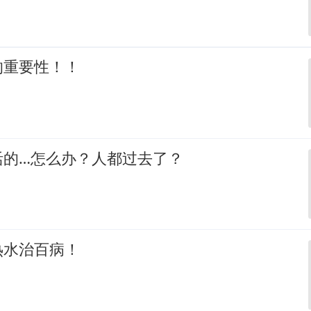
的重要性！！
活的…怎么办？人都过去了？
热水治百病！