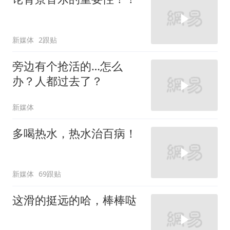
新媒体
2跟贴
旁边有个抢活的…怎么
办？人都过去了？
新媒体
多喝热水，热水治百病！
新媒体
69跟贴
这滑的挺远的哈，棒棒哒