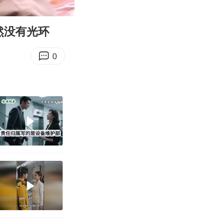
03:12
Enter
fullscreen
然没有光环
0