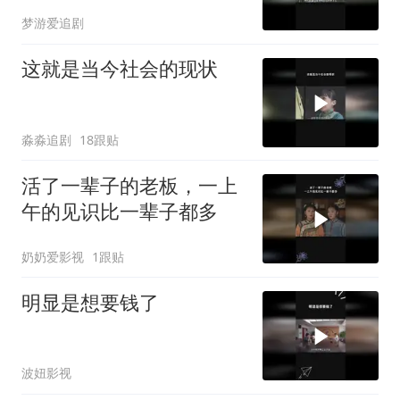
梦游爱追剧
这就是当今社会的现状
淼淼追剧
18跟贴
活了一辈子的老板，一上
午的见识比一辈子都多
奶奶爱影视
1跟贴
明显是想要钱了
波妞影视