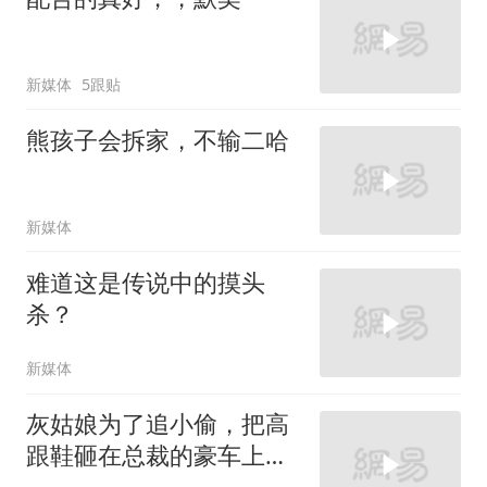
新媒体
5跟贴
熊孩子会拆家，不输二哈
新媒体
难道这是传说中的摸头
杀？
新媒体
灰姑娘为了追小偷，把高
跟鞋砸在总裁的豪车上，
太霸气了