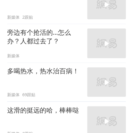
新媒体
2跟贴
旁边有个抢活的…怎么
办？人都过去了？
新媒体
多喝热水，热水治百病！
新媒体
69跟贴
这滑的挺远的哈，棒棒哒