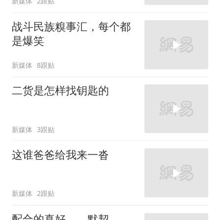
新媒体
2跟贴
战斗民族糗事汇，每个都
是爆笑
新媒体
8跟贴
二货是怎样找钥匙的
新媒体
3跟贴
这谁爸爸给我来一沓
新媒体
2跟贴
配合的真好，，默契