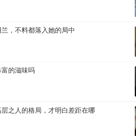
明兰，不料都落入她的局中
暴富的滋味吗
高层之人的格局，才明白差距在哪