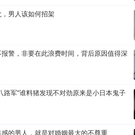
龙，男人该如何招架
不报警，非要在此浪费时间，背后原因值得深
八路军”谁料猪发现不对劲原来是小日本鬼子
界感的男人，就是对婚姻最大的不尊重