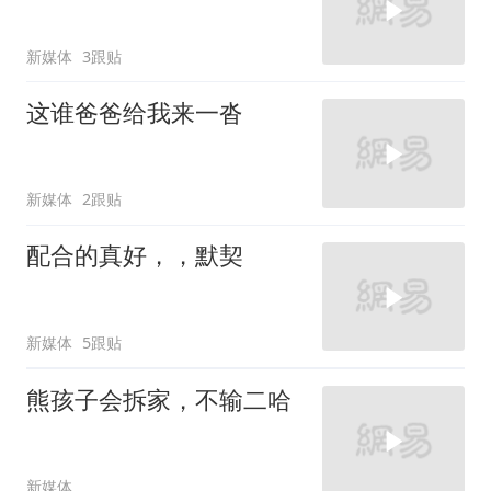
新媒体
3跟贴
这谁爸爸给我来一沓
新媒体
2跟贴
配合的真好，，默契
新媒体
5跟贴
熊孩子会拆家，不输二哈
新媒体