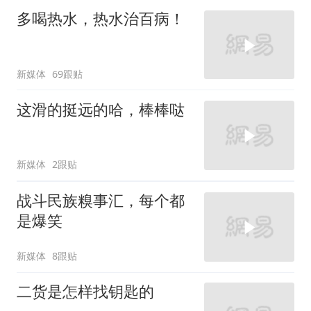
多喝热水，热水治百病！
新媒体
69跟贴
这滑的挺远的哈，棒棒哒
新媒体
2跟贴
战斗民族糗事汇，每个都
是爆笑
新媒体
8跟贴
二货是怎样找钥匙的