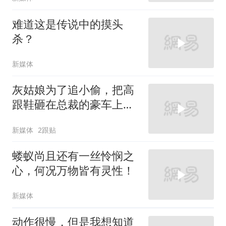
难道这是传说中的摸头
杀？
新媒体
灰姑娘为了追小偷，把高
跟鞋砸在总裁的豪车上，
太霸气了
新媒体
2跟贴
蝼蚁尚且还有一丝怜悯之
心，何况万物皆有灵性！
新媒体
动作很慢，但是我想知道